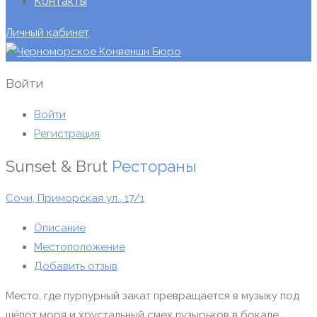
Контакты
Личный кабинет
Войти
Войти
Регистрация
Sunset & Brut
Рестораны
Сочи, Приморская ул., 17/1
Описание
Местоположение
Добавить отзыв
Место, где пурпурный закат превращается в музыку под
шёпот моря и хрустальный смех пузырьков в бокале.