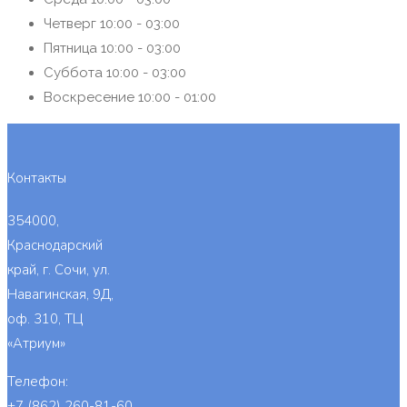
Четверг
10:00 - 03:00
Пятница
10:00 - 03:00
Суббота
10:00 - 03:00
Воскресение
10:00 - 01:00
Контакты
354000,
Краснодарский
край, г. Сочи, ул.
Навагинская, 9Д,
оф. 310, ТЦ
«Атриум»
Телефон:
+7 (862) 260-81-60