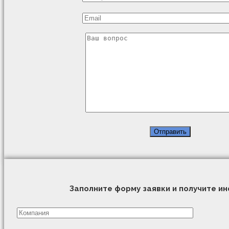
Заполните форму заявки и получите 