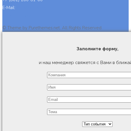
E-Mail:
info@cb-bs.org
Задать вопрос
© Theme by Purethemes.net. All Rights Reserved.
Заполните форму,
и наш менеджер свяжется с Вами в ближа