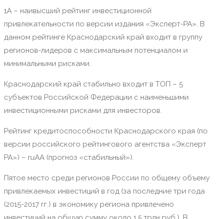
1А – наивысший рейтинг инвестиционной
привлекательности по версии издания «Эксперт-РА». В
данном рейтинге Краснодарский край входит в группу
регионов-лидеров с максимальным потенциалом и
минимальными рисками.
Краснодарский край стабильно входит в ТОП – 5
субъектов Российской Федерации с наименьшими
инвестиционными рисками для инвесторов.
Рейтинг кредитоспособности Краснодарского края (по
версии российского рейтингового агентства «Эксперт
РА») – ruАА (прогноз «стабильный»).
Пятое место среди регионов России по общему объему
привлекаемых инвестиций в год (за последние три года
(2015-2017 гг.) в экономику региона привлечено
инвестиций на общую сумму около 1,5 трлн руб.). В