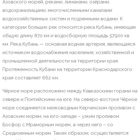
Азовского морей, реками, лиманами, озёрами,
водохранилищами, многочисленными каналами
водохозяйственных систем и подземными водами. К
категории больших рек относится река Кубань, имеющая
общую длину 870 км и водосборную площадь 57900 кв.
км. Река Кубань — основная водная артерия, являющаяся
источником водоснабжения населения, хозяйственной и
промышленной деятельности на территории края.
Протяженность Кубани на территории Краснодарского
края составляет 662 км.
Чёрное море расположено между Кавказскими горами на
севере и Понтийскими на юге. На северо-востоке Чёрное
море соединяется мелководным Керченским проливом с
Азовским морем, на юго-западе – узким проливом
Босфор с Мраморным морем, а через него – со
Средиземным морем. Таким образом, осуществляется