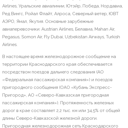
Airlines, Уральские авиалинии, Ютэйр, Победа, Нордавиа,
Ред Вингс, Ройал Флайт, Алроса, Северный ветер, ЮВТ
АЭРО, Ямал, Якутия. Основные зарубежные
авиаперевозчики: Austrian Airlines, Белавиа, Mahan Air,
Pegasus, Somon Air, Fly Dubai, Uzbekistan Airways, Turkish
Airlines.
В настоящее время железнодорожное сообщение на
территории Краснодарского края обеспечивается
посредством поездов дальнего следования (АО
«Федеральная пассажирская компания») и поездов
пригородного сообщения (ОАО «Кубань Экспресс-
Пригород», АО «Северо-Кавказская пригородная
пассажирская компания»). Протяженность железных
дорог в крае составляет 2,2 тыс. км или 34,5% от общей
длины Северо-Кавказской железной дороги.
Пригородная железнодорожная сеть Краснодарского