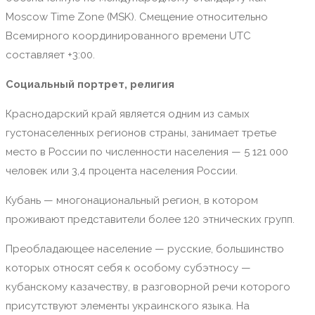
Moscow Time Zone (MSK). Смещение относительно
Всемирного координированного времени UTC
составляет +3:00.
Социальный портрет, религия
Краснодарский край является одним из самых
густонаселенных регионов страны, занимает третье
место в России по численности населения — 5 121 000
человек или 3,4 процента населения России.
Кубань — многонациональный регион, в котором
проживают представители более 120 этнических групп.
Преобладающее население — русские, большинство
которых относят себя к особому субэтносу —
кубанскому казачеству, в разговорной речи которого
присутствуют элементы украинского языка. На