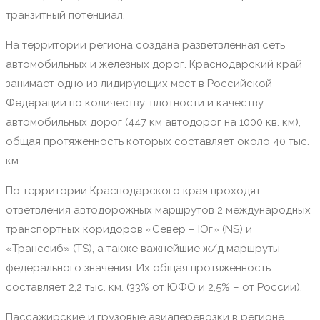
транзитный потенциал.
На территории региона создана разветвленная сеть
автомобильных и железных дорог. Краснодарский край
занимает одно из лидирующих мест в Российской
Федерации по количеству, плотности и качеству
автомобильных дорог (447 км автодорог на 1000 кв. км),
общая протяженность которых составляет около 40 тыс.
км.
По территории Краснодарского края проходят
ответвления автодорожных маршрутов 2 международных
транспортных коридоров «Север – Юг» (NS) и
«Транссиб» (TS), а также важнейшие ж/д маршруты
федерального значения. Их общая протяженность
составляет 2,2 тыс. км. (33% от ЮФО и 2,5% – от России).
Пассажирские и грузовые авиаперевозки в регионе