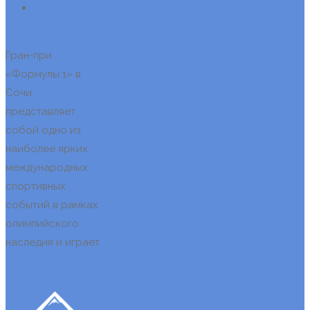
Нет
комментариев
Гран-при
«Формулы 1» в
Сочи
представляет
собой одно из
наиболее ярких
международных
спортивных
событий в рамках
олимпийского
наследия и играет
Читать далее