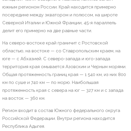
южным регионом России. Край находится примерно
посередине между экватором и полюсом, на широте
Северной Италии и Южной Франции, 45-я параллель
делит его примерно на две равные части.
На северо-востоке край граничит с Ростовской
областью, на востоке — со Ставропольским краем, на
юге — с Абхазией. С северо-запада и юго-запада
территория края омывается Азовским и Черным морями.
Общая протяженность границ края — 1 540 км, из них 800
км по суше и 740 км — по морю. Наибольшая
протяженность края с севера на юг — 327 км и с запада
на восток — 360 км.
Регион входит в состав Южного федерального округа
Российской Федерации. Внутри региона находится
Республика Адыгея.