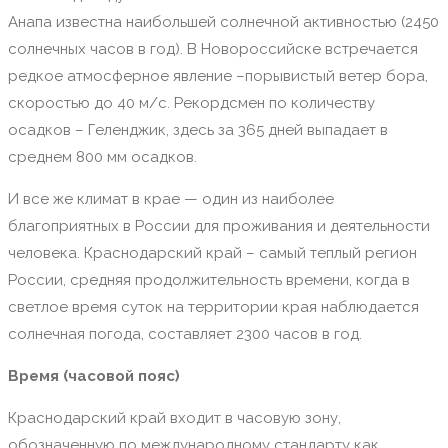
Анапа известна наибольшей солнечной активностью (2450
солнечных часов в год). В Новороссийске встречается
редкое атмосферное явление –порывистый ветер бора,
скоростью до 40 м/с. Рекордсмен по количеству
осадков – Геленджик, здесь за 365 дней выпадает в
среднем 800 мм осадков.
И все же климат в крае — один из наиболее
благоприятных в России для проживания и деятельности
человека. Краснодарский край – самый теплый регион
России, средняя продолжительность времени, когда в
светлое время суток на территории края наблюдается
солнечная погода, составляет 2300 часов в год.
Время (часовой пояс)
Краснодарский край входит в часовую зону,
обозначенную по международному стандарту как