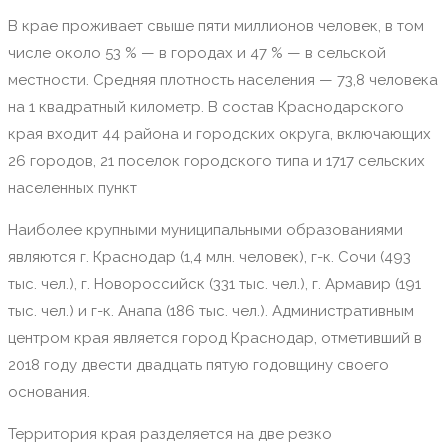
В крае проживает свыше пяти миллионов человек, в том
числе около 53 % — в городах и 47 % — в сельской
местности. Средняя плотность населения — 73,8 человека
на 1 квадратный километр. В состав Краснодарского
края входит 44 района и городских округа, включающих
26 городов, 21 поселок городского типа и 1717 сельских
населенных пункт
Наиболее крупными муниципальными образованиями
являются г. Краснодар (1,4 млн. человек), г-к. Сочи (493
тыс. чел.), г. Новороссийск (331 тыс. чел.), г. Армавир (191
тыс. чел.) и г-к. Анапа (186 тыс. чел.). Административным
центром края является город Краснодар, отметивший в
2018 году двести двадцать пятую годовщину своего
основания.
Территория края разделяется на две резко