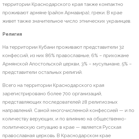
территории Краснодарского края также компактно
проживают армяне (район Армавира), греки. В крае
живет также значительное число этнических украинцев.
Религия
На территории Кубани проживают представители 32
конфессий, из них 86% православные, 6% – прихожане
Армянской Апостольской церкви, 3% – мусульмане, 5% –
представители остальных религий.
Всего на территории Краснодарского края
зарегистрировано более 700 организаций,
представляющих последователей 28 религиозных
направлений. Самой многочисленной конфессией — и по
количеству верующих, и по влиянию на общественно-
политическую ситуацию в крае — является Русская
православная церковь. В Краснодарском крае