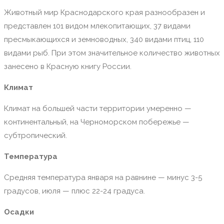
Животный мир Краснодарского края разнообразен и
представлен 101 видом млекопитающих, 37 видами
пресмыкающихся и земноводных, 340 видами птиц, 110
видами рыб. При этом значительное количество животных
занесено в Красную книгу России.
Климат
Климат на большей части территории умеренно —
континентальный, на Черноморском побережье —
субтропический.
Температура
Средняя температура января на равнине — минус 3-5
градусов, июля — плюс 22-24 градуса.
Осадки