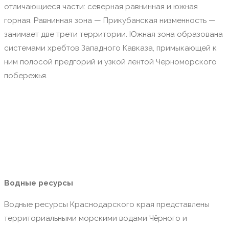
отличающиеся части: северная равнинная и южная
горная. Равнинная зона — Прикубанская низменность —
занимает две трети территории. Южная зона образована
системами хребтов Западного Кавказа, примыкающей к
ним полосой предгорий и узкой лентой Черноморского
побережья.
Водные ресурсы
Водные ресурсы Краснодарского края представлены
территориальными морскими водами Чёрного и