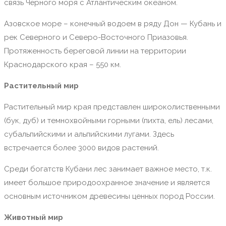
связь Чёрного моря с Атлантическим океаном.
Азовское море – конечный водоем в ряду Дон — Кубань и
рек Северного и Северо-Восточного Приазовья.
Протяженность береговой линии на территории
Краснодарского края – 550 км.
Растительный мир
Растительный мир края представлен широколиственными
(бук, дуб) и темнохвойными горными (пихта, ель) лесами,
субальпийскими и альпийскими лугами. Здесь
встречается более 3000 видов растений.
Среди богатств Кубани лес занимает важное место, т.к.
имеет большое природоохранное значение и является
основным источником древесины ценных пород России.
Животный мир