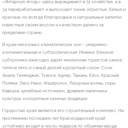
«Янтарную ягоду» здесь выращивают в 51 хозяйстве, а в
34 перерабатывают и выпускают тихие, игристые, белые и
красные, но всегда благородные и натуральные напитки,
известные своим вкусом и качеством далеко за
пределами страны.
В крае несколько климатических зон – умеренно-
континентальная и субтропическая. Именно близкие
субтропики ежегодно дарят миллионам туристов самое
теплое лето и самый долгий курортный сезон. Сочи,
Анапа, Геленджик, Туапсе, Адлер, Тамань, Ейск, Красная
Поляна, Лаго-Наки, Апшеронск, Лазурные волны, горы
Кавказа, целебные источники, древние памятники
культуры, колоритные казачьи традиции.
Гордостью края является его строительный комплекс. На
протяжении последних лет Краснодарский край
устойчиво входит в число лидеров по объемам ввода