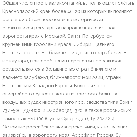
Общая численность авиакомпаний, выполняющих полёты в
Краснодарский край более 40, 20 из которых выполняют
основной объем перевозок на исторически
сложившихся регулярных направлениях, связывая
аэропорты края с Москвой, Санкт-Петербургом,
крупнейшими городами Урала, Сибири, Дальнего
Востока, стран СНГ, ближнего и дальнего зарубежья. В
международном сообщении перевозки пассажиров
осуществляются в большинство стран ближнего и
дальнего зарубежья, ближневосточной Азии, страны
Восточной и Западной Европы. Большая часть
авиарейсов осуществляется на комфортабельных
воздушных судах иностранного производства типа Боинг
737 -500, 737-800, и Эйрбас 319, 320, а также российских
самолётах SSJ 100 (Сухой Суперждет), Ту-204/214.
Основные российские авиаперевозчики, выполняющие
авиарейсы в аэропорты края: Аэрофлот, Россия, S7