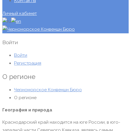
Контакты
Личный кабинет
Войти
Войти
Регистрация
О регионе
Черноморское Конвеншн Бюро
О регионе
География и природа
Краснодарский край находится на юге России, в юго-
западной части Северного Кавказа, являясь самым