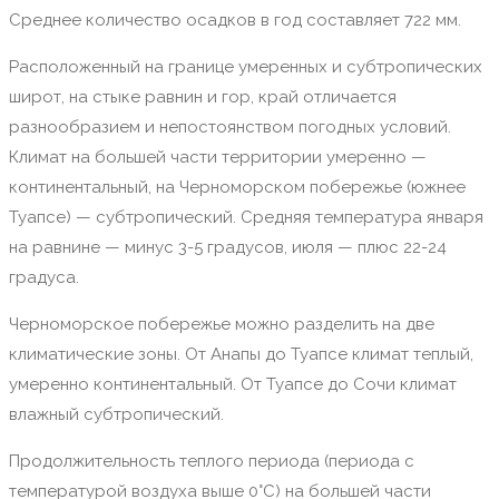
Среднее количество осадков в год составляет 722 мм.
Расположенный на границе умеренных и субтропических
широт, на стыке равнин и гор, край отличается
разнообразием и непостоянством погодных условий.
Климат на большей части территории умеренно —
континентальный, на Черноморском побережье (южнее
Туапсе) — субтропический. Средняя температура января
на равнине — минус 3-5 градусов, июля — плюс 22-24
градуса.
Черноморское побережье можно разделить на две
климатические зоны. От Анапы до Туапсе климат теплый,
умеренно континентальный. От Туапсе до Сочи климат
влажный субтропический.
Продолжительность теплого периода (периода с
температурой воздуха выше 0°C) на большей части