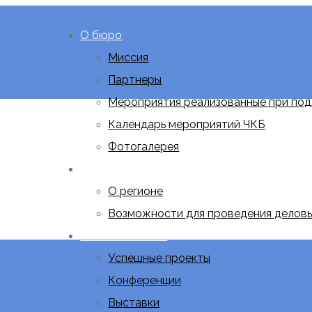
О бюро
Миссия
Партнеры
Мероприятия реализованные при под
Календарь мероприятий ЧКБ
Фотогалерея
Почему мы
О регионе
Возможности для проведения делов
Бизнес-события
Успешные проекты
Конференции
Выставки