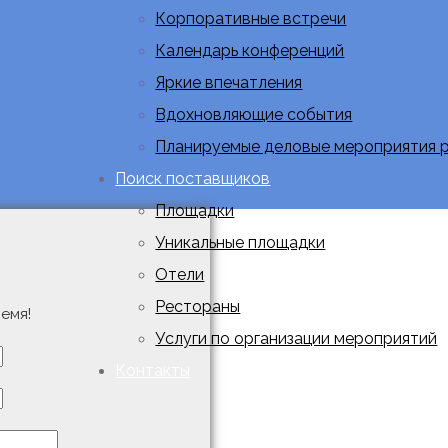
Корпоративные встречи
Календарь конференций
Яркие впечатления
Вдохновляющие события
Планируемые деловые мероприятия 
Поиск поставщиков
Площадки
Уникальные площадки
Отели
Рестораны
емя!
Услуги по организации мероприятий
Контакты