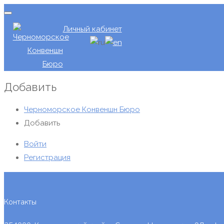
Личный кабинет
Добавить
Черноморское Конвеншн Бюро
Добавить
Войти
Регистрация
Контакты