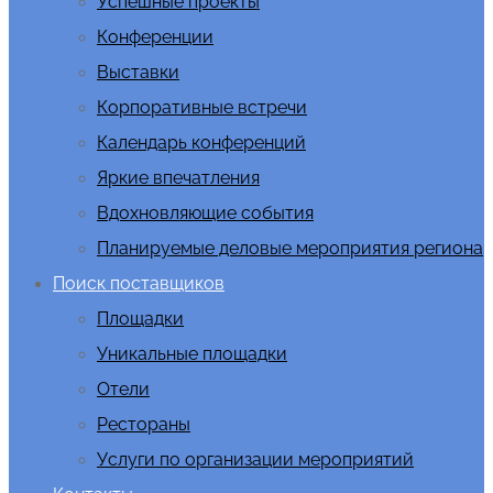
Успешные проекты
Конференции
Выставки
Корпоративные встречи
Календарь конференций
Яркие впечатления
Вдохновляющие события
Планируемые деловые мероприятия региона
Поиск поставщиков
Площадки
Уникальные площадки
Отели
Рестораны
Услуги по организации мероприятий