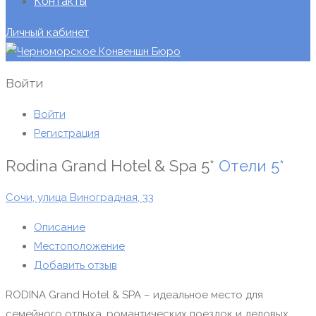
Контакты
Личный кабинет
Войти
Войти
Регистрация
Rodina Grand Hotel & Spa 5*
Отели
5*
Сочи, yлица Виноградная, 33
Описание
Местоположение
Добавить отзыв
RODINA Grand Hotel & SPA – идеальное место для
семейного отдыха, романтических поездок и деловых