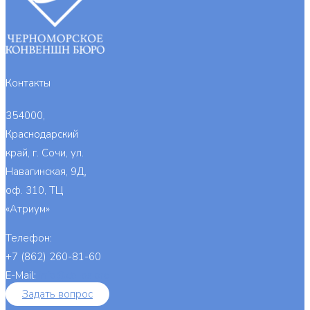
Контакты
354000,
Краснодарский
край, г. Сочи, ул.
Навагинская, 9Д,
оф. 310, ТЦ
«Атриум»
Телефон:
+7 (862) 260-81-60
E-Mail:
info@cb-bs.org
Задать вопрос