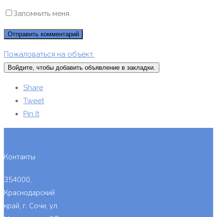
Запомнить меня.
Пожаловаться на объект.
Войдите, чтобы добавить объявление в закладки.
Share
Tweet
Pin It
Контакты
354000,
Краснодарский
край, г. Сочи, ул.