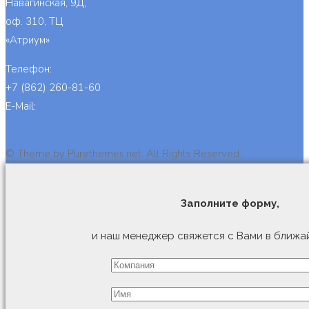
Навагинская, 9Д,
оф. 310, ТЦ
«Атриум»
Телефон:
+7 (862) 260-81-60
E-Mail:
info@cb-bs.org
Задать вопрос
© Theme by Purethemes.net. All Rights Reserved.
Заполните форму,
и наш менеджер свяжется с Вами в ближа