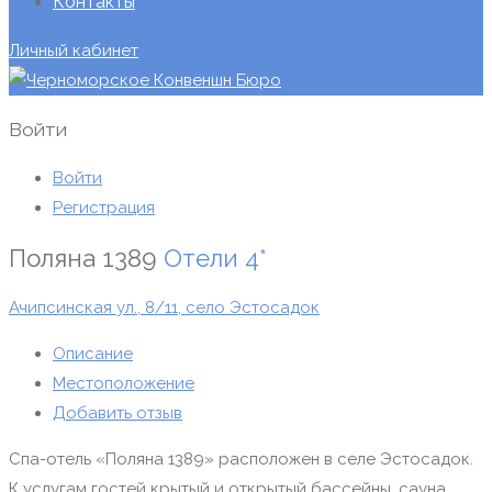
Контакты
Личный кабинет
Войти
Войти
Регистрация
Поляна 1389
Отели
4*
Ачипсинская ул., 8/11, село Эстосадок
Описание
Местоположение
Добавить отзыв
Спа-отель «Поляна 1389» расположен в селе Эстосадок.
К услугам гостей крытый и открытый бассейны, сауна,