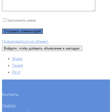
Запомнить меня.
Пожаловаться на объект.
Войдите, чтобы добавить объявление в закладки.
Share
Tweet
Pin It
Контакты
354000,