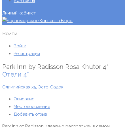
Контакты
Личный кабинет
Войти
Войти
Регистрация
Park Inn by Radisson Rosa Khutor 4*
Отели
4*
Олимпийская 35, Эсто-Садок
Описание
Местоположение
Добавить отзыв
Park Inn от Radisson идеально расположен в самом