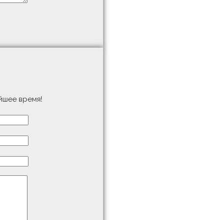
йшее время!