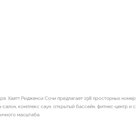
оря. Хаятт Ридженси Сочи предлагает 198 просторных номер
-салон, комплекс саун, открытый бассейн, фитнес-центр и 
личного масштаба.