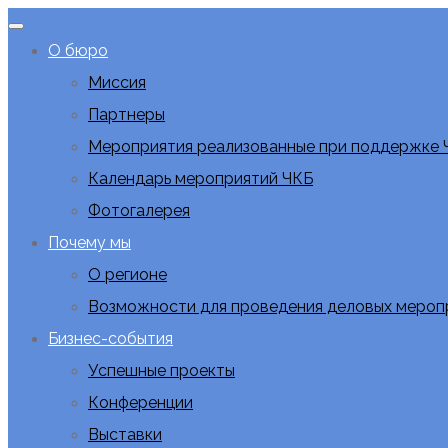
О бюро
Миссия
Партнеры
Мероприятия реализованные при поддержке 
Календарь мероприятий ЧКБ
Фотогалерея
Почему мы
О регионе
Возможности для проведения деловых мероп
Бизнес-события
Успешные проекты
Конференции
Выставки