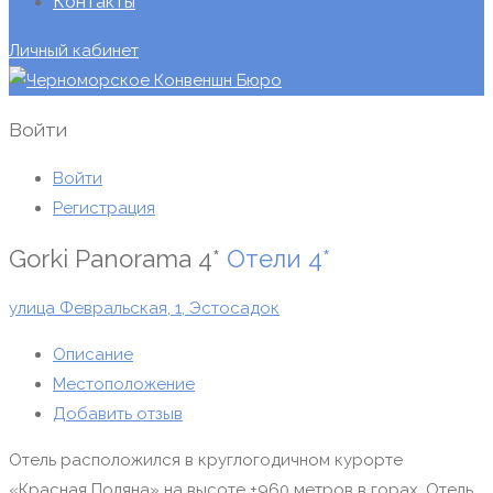
Контакты
Личный кабинет
Войти
Войти
Регистрация
Gorki Panorama 4*
Отели
4*
улица Февральская, 1, Эстосадок
Описание
Местоположение
Добавить отзыв
Отель расположился в круглогодичном курорте
«Красная Поляна» на высоте +960 метров в горах. Отель