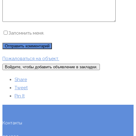
Запомнить меня.
Пожаловаться на объект.
Войдите, чтобы добавить объявление в закладки.
Share
Tweet
Pin It
Контакты