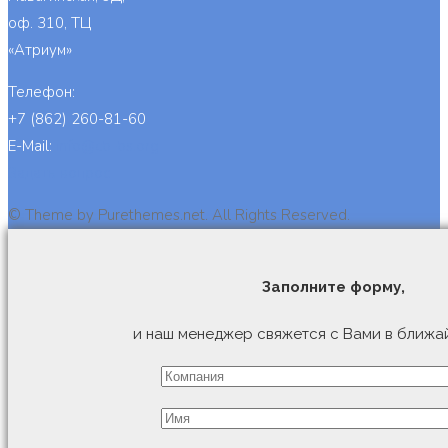
оф. 310, ТЦ
«Атриум»
Телефон:
+7 (862) 260-81-60
E-Mail:
info@cb-bs.org
Задать вопрос
© Theme by Purethemes.net. All Rights Reserved.
Заполните форму,
и наш менеджер свяжется с Вами в ближа