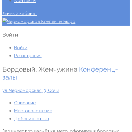
Контакты
Личный кабинет
Войти
Войти
Регистрация
Бордовый, Жемчужина
Конференц-
залы
ул. Черноморская, 3, Сочи
Описание
Местоположение
Добавить отзыв
Зал имеет площадь 81 кв. метр, оформлен в бордовых