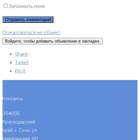
Запомнить меня.
Пожаловаться на объект.
Войдите, чтобы добавить объявление в закладки.
Share
Tweet
Pin It
Контакты
354000,
Краснодарский
край, г. Сочи, ул.
Навагинская, 9Д,