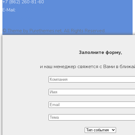
+7 (862) 260-81-60
E-Mail:
info@cb-bs.org
Задать вопрос
© Theme by Purethemes.net. All Rights Reserved.
Заполните форму,
и наш менеджер свяжется с Вами в ближа