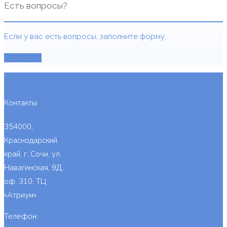
Есть вопросы?
Если у вас есть вопросы, заполните форму.
Заполнить
Контакты
354000,
Краснодарский
край, г. Сочи, ул.
Навагинская, 9Д,
оф. 310, ТЦ
«Атриум»
Телефон: