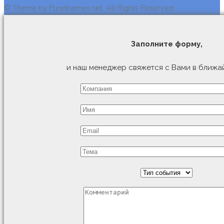
© Theme by Purethemes.net. All Rights Reserved.
Заполните форму,
и наш менеджер свяжется с Вами в ближа