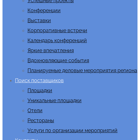
Успешные проекты
Конференции
Выставки
Корпоративные встречи
Календарь конференций
Яркие впечатления
Вдохновляющие события
Планируемые деловые мероприятия региона
Поиск поставщиков
Площадки
Уникальные площадки
Отели
Рестораны
Услуги по организации мероприятий