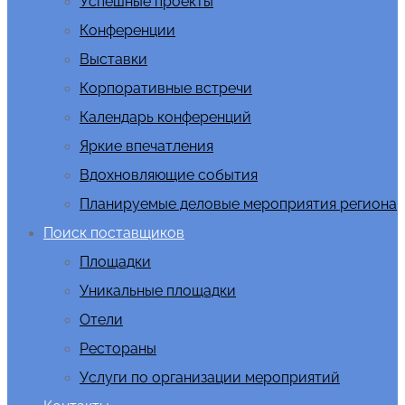
Успешные проекты
Конференции
Выставки
Корпоративные встречи
Календарь конференций
Яркие впечатления
Вдохновляющие события
Планируемые деловые мероприятия региона
Поиск поставщиков
Площадки
Уникальные площадки
Отели
Рестораны
Услуги по организации мероприятий