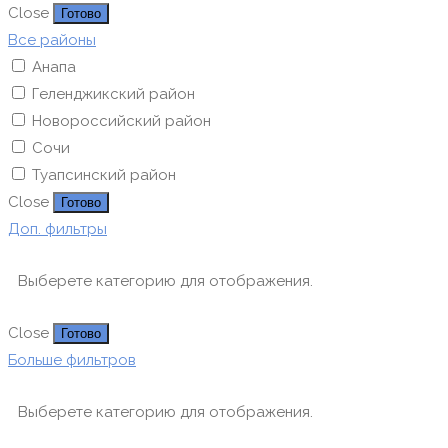
Close
Готово
Все районы
Анапа
Геленджикский район
Новороссийский район
Сочи
Туапсинский район
Close
Готово
Доп. фильтры
Выберете категорию для отображения.
Close
Готово
Больше фильтров
Выберете категорию для отображения.