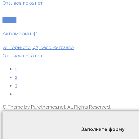
Отзывов пока нет
Отели
Аквамарин 4*
ул. Горького, 42, село Витязево
Отзывов пока нет
1
2
3
© Theme by Purethemes.net. All Rights Reserved.
Заполните форму,