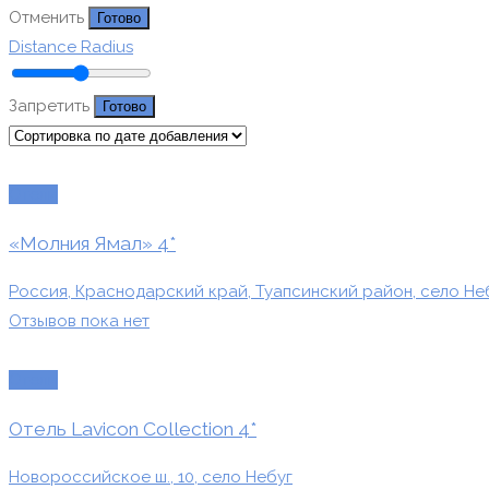
Отменить
Готово
Distance Radius
Запретить
Готово
Отели
«Молния Ямал» 4*
Россия, Краснодарский край, Туапсинский район, село Не
Отзывов пока нет
Отели
Отель Lavicon Collection 4*
Новороссийское ш., 10, село Небуг