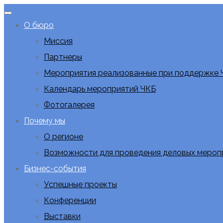
О бюро
Миссия
Партнеры
Мероприятия реализованные при поддержке 
Календарь мероприятий ЧКБ
Фотогалерея
Почему мы
О регионе
Возможности для проведения деловых мероп
Бизнес-события
Успешные проекты
Конференции
Выставки